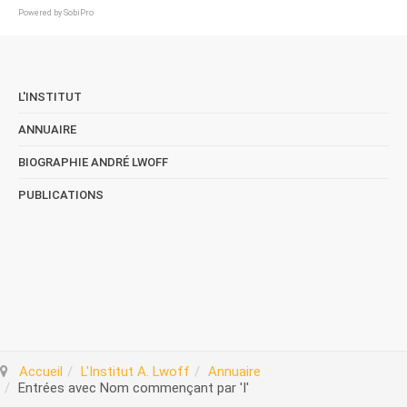
Powered by
SobiPro
L'INSTITUT
ANNUAIRE
BIOGRAPHIE ANDRÉ LWOFF
PUBLICATIONS
Accueil
L'Institut A. Lwoff
Annuaire
Entrées avec Nom commençant par 'I'