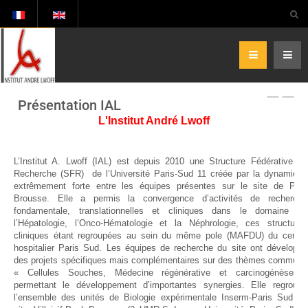
Présentation IAL
L'Institut André Lwoff
L’Institut A. Lwoff (IAL) est depuis 2010 une Structure Fédérative de
Recherche (SFR) de l’Université Paris-Sud 11 créée par la dynamique
extrêmement forte entre les équipes présentes sur le site de Paul
Brousse. Elle a permis la convergence d’activités de recherche
fondamentale, translationnelles et cliniques dans le domaine de
l’Hépatologie, l’Onco-Hématologie et la Néphrologie, ces structures
cliniques étant regroupées au sein du même pole (MAFDU) du centre
hospitalier Paris Sud. Les équipes de recherche du site ont développé
des projets spécifiques mais complémentaires sur des thèmes communs
« Cellules Souches, Médecine régénérative et carcinogénèse »
permettant le développement d’importantes synergies. Elle regroupe
l’ensemble des unités de Biologie expérimentale Inserm-Paris Sud du